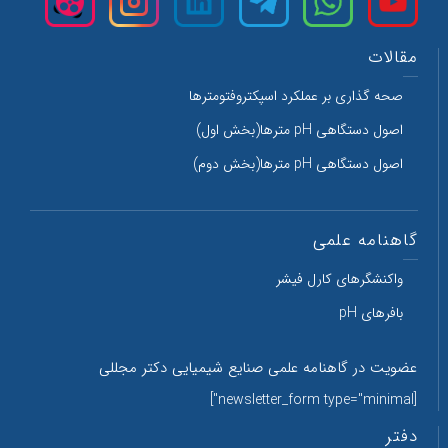
مقالات
صحه گذاری بر عملکرد اسپکتروفتومترها
اصول دستگاهی pH مترها(بخش اول)
اصول دستگاهی pH مترها(بخش دوم)
گاهنامه علمی
واکنشگرهای کارل فیشر
بافرهای pH
عضویت در گاهنامه علمی صنایع شیمیایی دکتر مجللی
[newsletter_form type="minimal"]
دفتر