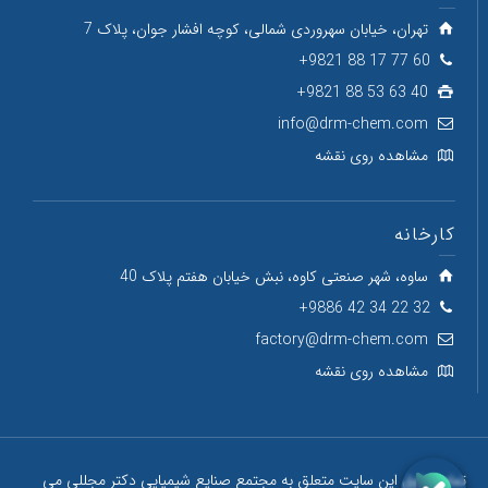
تهران، خیابان سهروردی شمالی، کوچه افشار جوان، پلاک 7
60 77 17 88 9821+
40 63 53 88 9821+
info@drm-chem.com
مشاهده روی نقشه
کارخانه
ساوه، شهر صنعتی کاوه، نبش خیابان هفتم پلاک 40
32 22 34 42 9886+
factory@drm-chem.com
مشاهده روی نقشه
تمام حقوق این سایت متعلق به مجتمع صنایع شیمیایی دکتر مجللی می