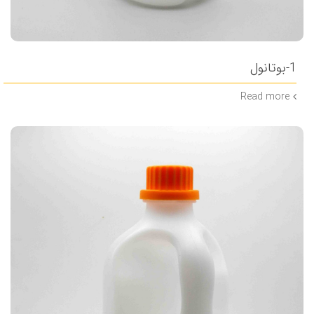
1-بوتانول
Read more