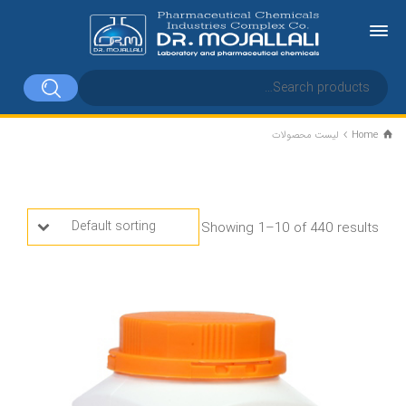
Home
لیست محصولات
لیست محصولات
Default sorting
Showing 1–10 of 440 results