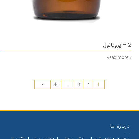
2 – پروپانول
Read more
44
…
3
2
1
درباره ما