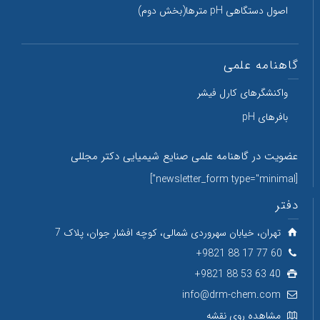
اصول دستگاهی pH مترها(بخش دوم)
گاهنامه علمی
واکنشگرهای کارل فیشر
بافرهای pH
عضویت در گاهنامه علمی صنایع شیمیایی دکتر مجللی
[newsletter_form type="minimal"]
دفتر
تهران، خیابان سهروردی شمالی، کوچه افشار جوان، پلاک 7
60 77 17 88 9821+
40 63 53 88 9821+
info@drm-chem.com
مشاهده روی نقشه