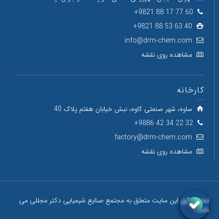
60 77 17 88 9821+
40 63 53 88 9821+
info@drm-chem.com
مشاهده روی نقشه
کارخانه
ساوه، شهر صنعتی کاوه، نبش خیابان هفتم پلاک 40
32 22 34 42 9886+
factory@drm-chem.com
مشاهده روی نقشه
تمام حقوق این سایت متعلق به مجتمع صنایع شیمیایی دکتر مجللی می
باشد.