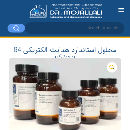
محلول استاندارد هدایت الکتریکی 84
µS/cm