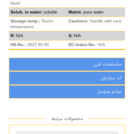
liquid
Solub. in water:
soluble
Matrix
: pure water
Storage temp.:
Room
Cautions:
Handle with care
temperature
R:
N/A
S:
N/A
HS-No.:
3822 90 90
EC-Index-No.:
N/A
مشخصات فنی
کد سفارش
علائم هشدار
محصولات مرتبط