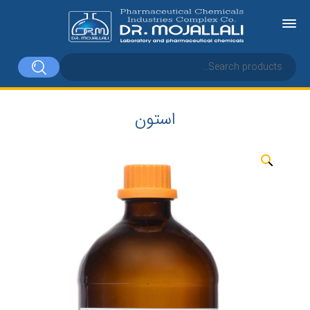
استون