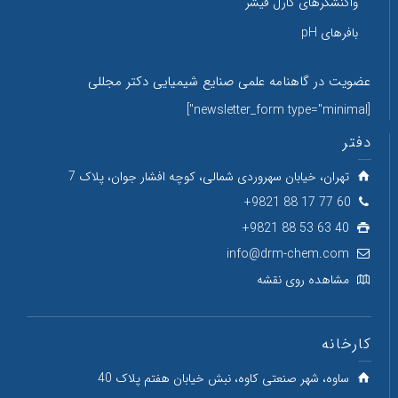
واکنشگرهای کارل فیشر
بافرهای pH
عضویت در گاهنامه علمی صنایع شیمیایی دکتر مجللی
[newsletter_form type="minimal"]
دفتر
تهران، خیابان سهروردی شمالی، کوچه افشار جوان، پلاک 7
60 77 17 88 9821+
40 63 53 88 9821+
info@drm-chem.com
مشاهده روی نقشه
کارخانه
ساوه، شهر صنعتی کاوه، نبش خیابان هفتم پلاک 40