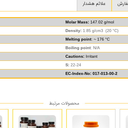
فارش
علائم هشدار
Molar Mass:
147.02 g/mol
Density:
1.85 g/cm3 (20 °C)
Melting point
: ~ 176 °C
Boiling point
: N/A
Cautions:
Irritant
S:
22-24
EC-Index-No: 017-013-00-2
محصولات مرتبط