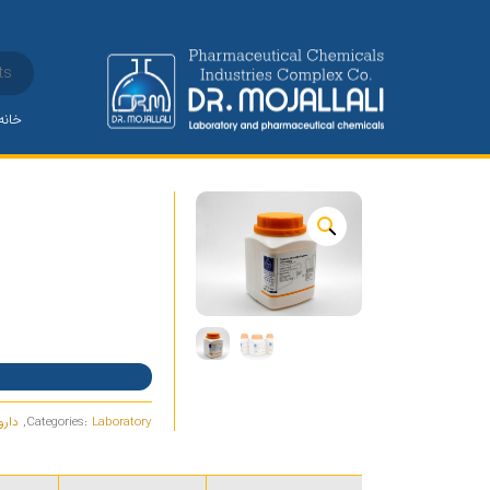
خانه
کلسیم کلراید دی هیدرات
Laboratory
Categories:
,
دارو