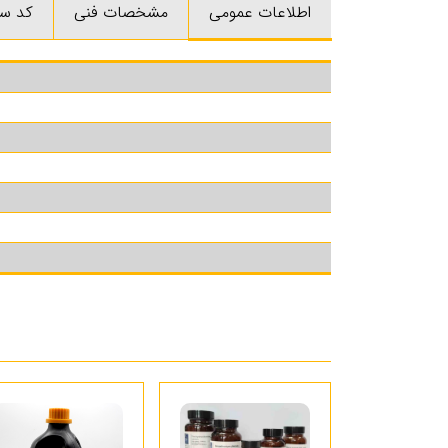
اطلاعات عمومی
مشخصات فنی
کد س