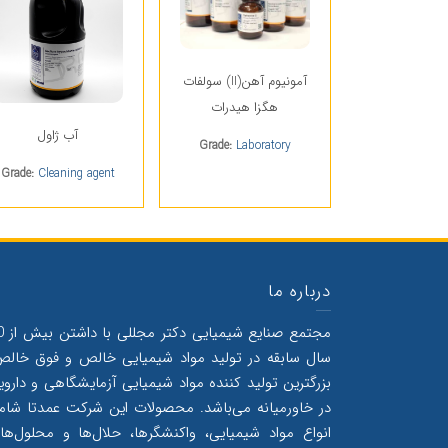
آمونیوم آهن(II) سولفات
هگزا هیدرات
آب ژاول
Grade:
Laboratory
Grade:
Cleaning agent
درباره ما
مجتمع صنایع 
سال سابقه در تولید مواد شیمیایی خالص و فوق خالص
بزرگترین تولید کننده مواد شیمیایی آزمایشگاهی و داروی
در خاورمیانه می‌‌باشد. محصولات این شرکت عمدتا شام
انواع مواد شیمیایی، واکنشگرها، حلال‌‌ها و محلول‌‌ها