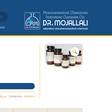
خانه
هماتوکسیلین
Indicator
Categories:
,
اندیکات