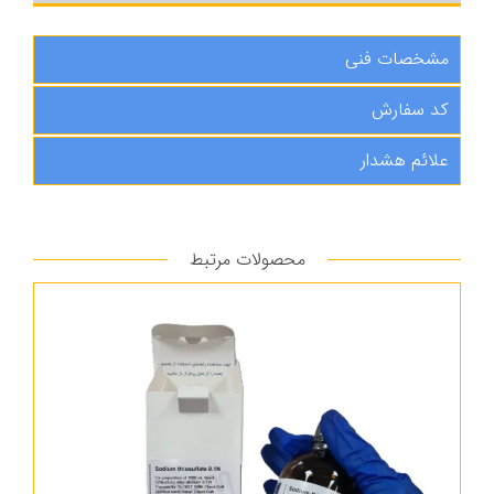
مشخصات فنی
کد سفارش
علائم هشدار
محصولات مرتبط