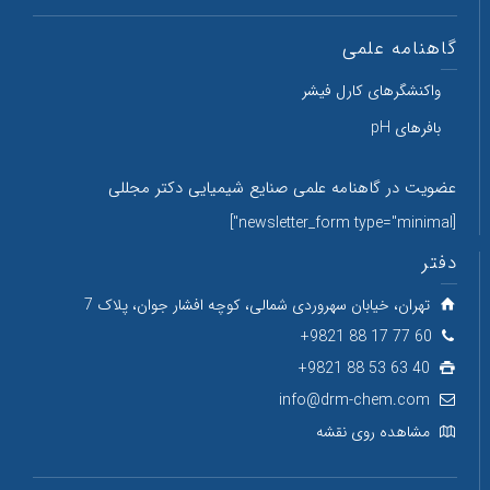
گاهنامه علمی
واکنشگرهای کارل فیشر
بافرهای pH
عضویت در گاهنامه علمی صنایع شیمیایی دکتر مجللی
[newsletter_form type="minimal"]
دفتر
تهران، خیابان سهروردی شمالی، کوچه افشار جوان، پلاک 7
60 77 17 88 9821+
40 63 53 88 9821+
info@drm-chem.com
مشاهده روی نقشه