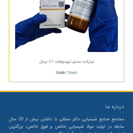
تیترانت سدیم تیوسولفات 0.1 نرمال
Grade:
Titrant
درباره ما
مجتمع صنایع شیمیایی دکتر مجللی با داشتن بیش از 20 سال
سابقه در تولید مواد شیمیایی خالص و فوق خالص، بزرگترین