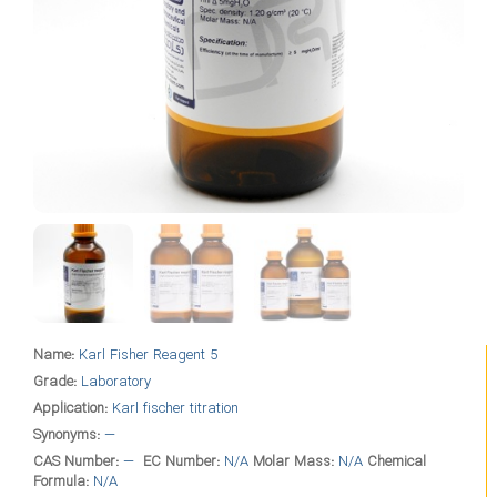
Name:
Karl Fisher Reagent 5
Grade:
Laboratory
Application:
Karl fischer titration
Synonyms:
—
CAS Number:
—
EC Number:
N/A
Molar Mass:
N/A
Chemical
Formula:
N/A