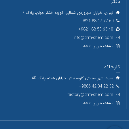
دفتر
تهران، خیابان سهروردی شمالی، کوچه افشار جوان، پلاک 7
60 77 17 88 9821+
40 63 53 88 9821+
info@drm-chem.com
مشاهده روی نقشه
کارخانه
ساوه، شهر صنعتی کاوه، نبش خیابان هفتم پلاک 40
32 22 34 42 9886+
factory@drm-chem.com
مشاهده روی نقشه