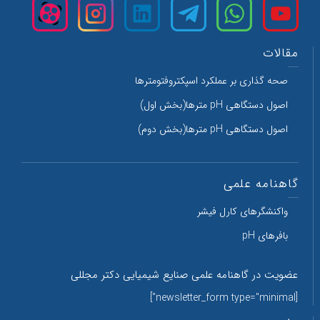
مقالات
صحه گذاری بر عملکرد اسپکتروفتومترها
اصول دستگاهی pH مترها(بخش اول)
اصول دستگاهی pH مترها(بخش دوم)
گاهنامه علمی
واکنشگرهای کارل فیشر
بافرهای pH
عضویت در گاهنامه علمی صنایع شیمیایی دکتر مجللی
[newsletter_form type="minimal"]