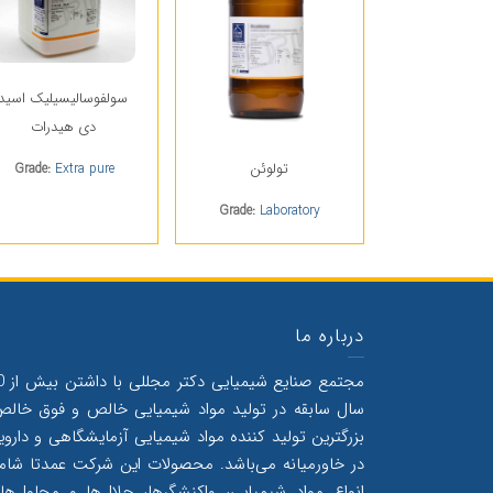
سولفوسالیسیلیک اسید
دی هیدرات
تولوئن
Grade:
Extra pure
Grade:
Laboratory
درباره ما
مجتمع صنایع 
سال سابقه در تولید مواد شیمیایی خالص و فوق خالص
بزرگترین تولید کننده مواد شیمیایی آزمایشگاهی و داروی
در خاورمیانه می‌‌باشد. محصولات این شرکت عمدتا شام
انواع مواد شیمیایی، واکنشگرها، حلال‌‌ها و محلول‌‌ها